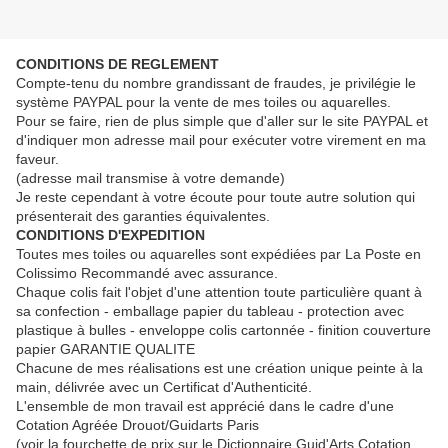
CONDITIONS DE REGLEMENT
Compte-tenu du nombre grandissant de fraudes, je privilégie le
système PAYPAL pour la vente de mes toiles ou aquarelles.
Pour se faire, rien de plus simple que d'aller sur le site PAYPAL et
d'indiquer mon adresse mail pour exécuter votre virement en ma
faveur.
(adresse mail transmise à votre demande)
Je reste cependant à votre écoute pour toute autre solution qui
présenterait des garanties équivalentes.
CONDITIONS D'EXPEDITION
Toutes mes toiles ou aquarelles sont expédiées par La Poste en
Colissimo Recommandé avec assurance.
Chaque colis fait l'objet d'une attention toute particulière quant à
sa confection - emballage papier du tableau - protection avec
plastique à bulles - enveloppe colis cartonnée - finition couverture
papier GARANTIE QUALITE
Chacune de mes réalisations est une création unique peinte à la
main, délivrée avec un Certificat d'Authenticité.
L'ensemble de mon travail est apprécié dans le cadre d'une
Cotation Agréée Drouot/Guidarts Paris
(voir la fourchette de prix sur le Dictionnaire Guid'Arts Cotation