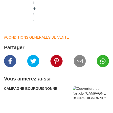
i
e
s
.
#CONDITIONS GENERALES DE VENTE
Partager
Vous aimerez aussi
CAMPAGNE BOURGUIGNONNE