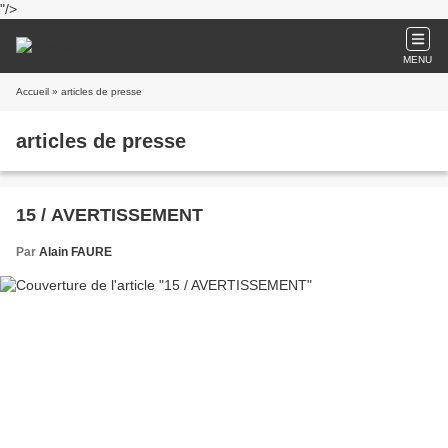
"/>
MENU
Accueil
» articles de presse
articles de presse
15 / AVERTISSEMENT
Par
Alain FAURE