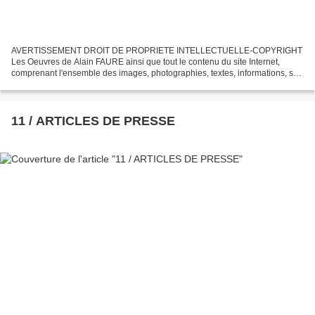
AVERTISSEMENT DROIT DE PROPRIETE INTELLECTUELLE-COPYRIGHT
Les Oeuvres de Alain FAURE ainsi que tout le contenu du site Internet,
comprenant l'ensemble des images, photographies, textes, informations, son
régis en France par la législation française sur...
11 / ARTICLES DE PRESSE