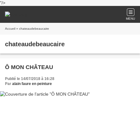
"/>
MENU
Accueil
» chateaudebeaucaire
chateaudebeaucaire
Ô MON CHÂTEAU
Publié le 14/07/2018 à 16:28
Par
alain faure en peinture