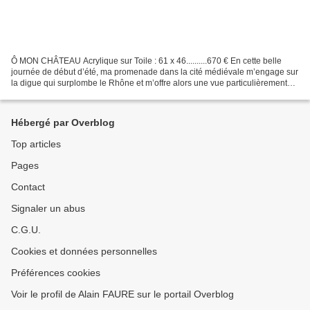
Ô MON CHÂTEAU Acrylique sur Toile : 61 x 46..........670 € En cette belle
journée de début d’été, ma promenade dans la cité médiévale m’engage sur
la digue qui surplombe le Rhône et m’offre alors une vue particulièrement
remarquable sur le château qui...
Hébergé par Overblog
Top articles
Pages
Contact
Signaler un abus
C.G.U.
Cookies et données personnelles
Préférences cookies
Voir le profil de Alain FAURE sur le portail Overblog