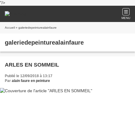
"/>
MENU
Accueil
» galeriedepeinturealainfaure
galeriedepeinturealainfaure
ARLES EN SOMMEIL
Publié le 12/09/2018 à 13:17
Par
alain faure en peinture