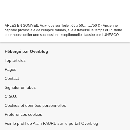
ARLES EN SOMMEIL Acrylique sur Toile : 65 x 50.........750 € - Ancienne
capitale provinciale de l’empire romain, elle a traversé le temps et l’histoire
pour nous confier une succession exceptionnelle classée par l’UNESCO
comme patrimoine mondial de l’humanité....
Hébergé par Overblog
Top articles
Pages
Contact
Signaler un abus
C.G.U.
Cookies et données personnelles
Préférences cookies
Voir le profil de Alain FAURE sur le portail Overblog